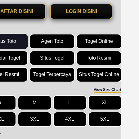
AFTAR DISINI
LOGIN DISINI
tus Toto
Agen Toto
Togel Online
dar Togel
Situs Togel
Toto Resmi
el Resmi
Togel Terpercaya
Situs Togel Online
View Size Chart
S
M
L
XL
XL
3XL
4XL
5XL
y