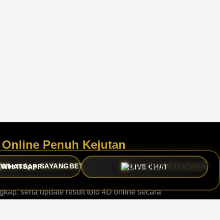
d Online Penuh Kejutan
ak bikin ribet saat login untuk main slot777 toto 4D
LIVE CHAT
WHATSAPP
p, serta update result toto 4D online secara
at, deposit mudah, dan proses bermain slot gacor