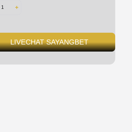
+
LIVECHAT SAYANGBET